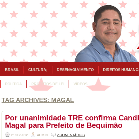
BRASIL
CULTURA;
DESENVOLVIMENTO
DIREITOS HUMANO
POLITICA
PROJETOS DE LEI
VÍDEOS
TAG ARCHIVES:
MAGAL
Por unanimidade TRE confirma Candi
Magal para Prefeito de Bequimão
21/08/2012
ADMIN
2 COMENTÁRIOS