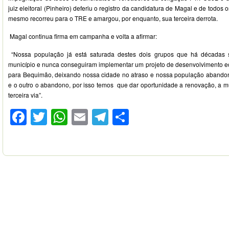
juiz eleitoral (Pinheiro) deferiu o registro da candidatura de Magal e de todos 
mesmo recorreu para o TRE e amargou, por enquanto, sua terceira derrota.
Magal continua firma em campanha e volta a afirmar:
“Nossa população já está saturada destes dois grupos que há décadas
município e nunca conseguiram implementar um projeto de desenvolvimento ec
para Bequimão, deixando nossa cidade no atraso e nossa população abandon
e o outro o abandono, por isso temos que dar oportunidade a renovação, a m
terceira via”.
Facebook
Twitter
WhatsApp
Email
Telegram
Compartilhar