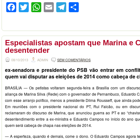
Facebook
Twitter
WhatsApp
Email
Telegram
Compartilhar
Especialistas apostam que Marina e 
desentender
08/10/2013
ADMIN
SEM COMENTÁRIOS
ex-senadora e presidente do PSB vão entrar em conflit
quem vai disputar as eleições de 2014 como cabeça de 
BRASÍLIA — Os petistas voltaram segunda-feira a Brasília com um discurs
aliança de Marina Silva (Rede) com o governador de Pernambuco, Eduardo 
com esse arranjo político, menos a presidente Dilma Rousseff, que ainda pode
Em reuniões com o presidente nacional do PT, Rui Falcão, ou em discurs
reclamaram do discurso de Marina, que anunciou guerra ao PT e ao “chavi
desentendimento entre a ex-ministra e Eduardo Campos no início do ano qu
quem será cabeça de chapa nas eleições de 2014.
— A esperteza, quando é demais, come o dono. O Eduardo Campos agora 