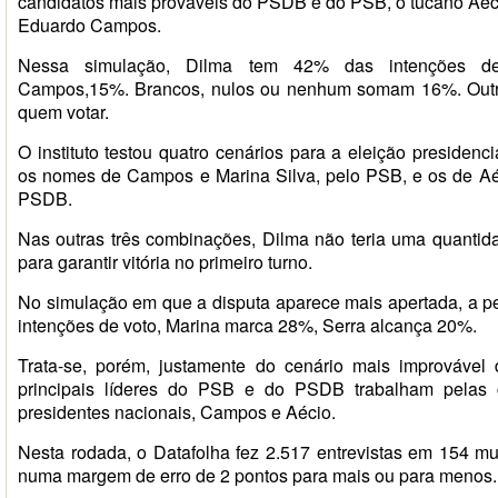
candidatos mais prováveis do PSDB e do PSB, o tucano Aéci
Eduardo Campos.
Nessa simulação, Dilma tem 42% das intenções de
Campos,15%. Brancos, nulos ou nenhum somam 16%. Ou
quem votar.
O instituto testou quatro cenários para a eleição presidenc
os nomes de Campos e Marina Silva, pelo PSB, e os de Aéc
PSDB.
Nas outras três combinações, Dilma não teria uma quantida
para garantir vitória no primeiro turno.
No simulação em que a disputa aparece mais apertada, a p
intenções de voto, Marina marca 28%, Serra alcança 20%.
Trata-se, porém, justamente do cenário mais improvável 
principais líderes do PSB e do PSDB trabalham pelas 
presidentes nacionais, Campos e Aécio.
Nesta rodada, o Datafolha fez 2.517 entrevistas em 154 mun
numa margem de erro de 2 pontos para mais ou para menos.