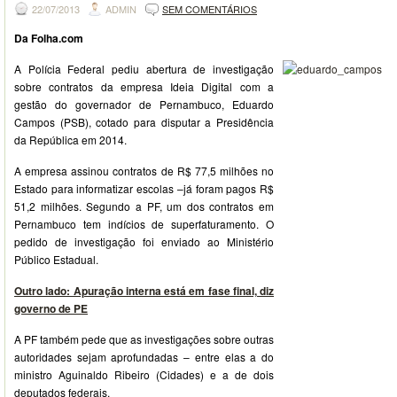
22/07/2013
ADMIN
SEM COMENTÁRIOS
Da Folha.com
A Polícia Federal pediu abertura de investigação
sobre contratos da empresa Ideia Digital com a
gestão do governador de Pernambuco, Eduardo
Campos (PSB), cotado para disputar a Presidência
da República em 2014.
A empresa assinou contratos de R$ 77,5 milhões no
Estado para informatizar escolas –já foram pagos R$
51,2 milhões. Segundo a PF, um dos contratos em
Pernambuco tem indícios de superfaturamento. O
pedido de investigação foi enviado ao Ministério
Público Estadual.
Outro lado: Apuração interna está em fase final, diz
governo de PE
A PF também pede que as investigações sobre outras
autoridades sejam aprofundadas – entre elas a do
ministro Aguinaldo Ribeiro (Cidades) e a de dois
deputados federais.