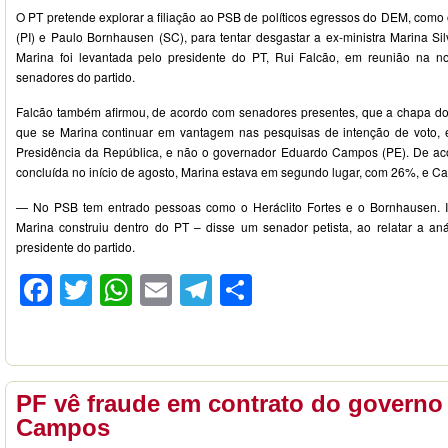
O PT pretende explorar a filiação ao PSB de políticos egressos do DEM, como 
(PI) e Paulo Bornhausen (SC), para tentar desgastar a ex-ministra Marina Si
Marina foi levantada pelo presidente do PT, Rui Falcão, em reunião na no
senadores do partido.
Falcão também afirmou, de acordo com senadores presentes, que a chapa do
que se Marina continuar em vantagem nas pesquisas de intenção de voto, e
Presidência da República, e não o governador Eduardo Campos (PE). De ac
concluída no início de agosto, Marina estava em segundo lugar, com 26%, e 
— No PSB tem entrado pessoas como o Heráclito Fortes e o Bornhausen. Iss
Marina construiu dentro do PT – disse um senador petista, ao relatar a anál
presidente do partido.
Facebook
Twitter
WhatsApp
Email
Telegram
Compartilhar
PF vê fraude em contrato do govern
Campos