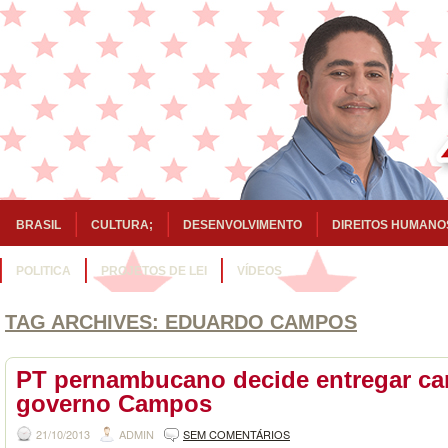
BRASIL
CULTURA;
DESENVOLVIMENTO
DIREITOS HUMANO
POLITICA
PROJETOS DE LEI
VÍDEOS
TAG ARCHIVES:
EDUARDO CAMPOS
PT pernambucano decide entregar ca
governo Campos
21/10/2013
ADMIN
SEM COMENTÁRIOS