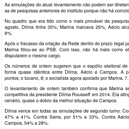
As simulações do atual levantamento não podem ser diret
as de pesquisas anteriores do instituto porque não há coinci
No quadro que era tido como o mais provável da pesquisa 
agosto, Dilma tinha 35%; Marina marcava 26%; Aécio al
8%.
Após o fracasso da criação da Rede dentro do prazo legal p
Marina filiou-se ao PSB. Com isso, não há mais como 
disputarem o mesmo cargo.
Os números de ontem sugerem que o espólio eleitoral de M
forma quase idêntica entre Dilma, Aécio e Campos. A pe
pontos; o tucano, 8; o socialista agora apoiado por Marina, 7.
O levantamento de ontem também confirma que Marina se
competitiva da presidente Dilma Rousseff em 2014. Ela at
cenário, quase o dobro da melhor situação de Campos.
Dilma vence em todas as simulações de segundo turno. Con
47% a 41%. Contra Serra, por 51% a 33%. Contra Aéci
Campos, 54% a 28%.