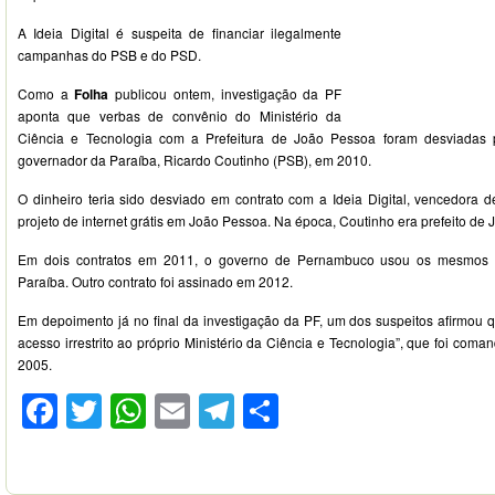
A Ideia Digital é suspeita de financiar ilegalmente
campanhas do PSB e do PSD.
Como a
Folha
publicou ontem, investigação da PF
aponta que verbas de convênio do Ministério da
Ciência e Tecnologia com a Prefeitura de João Pessoa foram desviadas 
governador da Paraíba, Ricardo Coutinho (PSB), em 2010.
O dinheiro teria sido desviado em contrato com a Ideia Digital, vencedora d
projeto de internet grátis em João Pessoa. Na época, Coutinho era prefeito de
Em dois contratos em 2011, o governo de Pernambuco usou os mesmos c
Paraíba. Outro contrato foi assinado em 2012.
Em depoimento já no final da investigação da PF, um dos suspeitos afirmou que
acesso irrestrito ao próprio Ministério da Ciência e Tecnologia”, que foi c
2005.
Facebook
Twitter
WhatsApp
Email
Telegram
Compartilhar