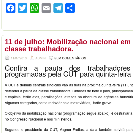
Facebook
Twitter
WhatsApp
Email
Telegram
Compartilhar
11 de julho: Mobilização nacional em
classe trabalhadora.
11/07/2013
ADMIN
SEM COMENTÁRIOS
Confira a pauta dos trabalhadore
programadas pela CUT para quinta-feira
A CUT e demais centrais sindicais vão às ruas na próxima quinta-feira (11), n
defender a pauta da classe trabalhadora. Cidades de todo o país, principalmen
e capitais, terão atos, paralisações, atrasos na abertura de agências bancári
Algumas categorias, como rodoviários e metroviários, farão greve.
O objetivo da mobilização nacional (programação segue abaixo) é destravar a
no Congresso Nacional e nos ministérios.
Segundo o presidente da CUT, Vagner Freitas, a data também servirá par