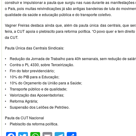
construir e impulsionar a pauta que surgiu nas ruas durante as manifestações
o País, pois muitas reivindicações já são antigas bandeiras de luta do movime
qualidade da saúde e educação pública e do transporte coletivo.
Vagner Freiras destaca ainda que, além da pauta única das centrais, que ser
feira, a CUT apoia o plebiscito para reforma política. “O povo quer e tem direito
da CUT.
Pauta Única das Centrais Sindicais:
• Redução da Jornada de Trabalho para 40h semanais, sem redução de salár
• Contra o PL 4330, sobre Terceirização.
• Fim do fator previdenciário;
• 10% do PIB para a Educação;
• 10% do Orçamento da União para a Saúde;
• Transporte público e de qualidade;
• Valorização das Aposentadorias;
• Reforma Agrária;
• Suspensão dos Leilões de Petróleo.
Pauta da CUT Nacional
• Plebiscito da reforma política.