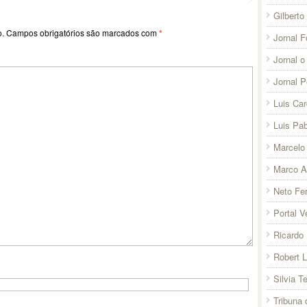
Gilberto
o.
Campos obrigatórios são marcados com
*
Jornal F
Jornal o
Jornal 
Luis Ca
Luis Pab
Marcelo 
Marco A
Neto Fer
Portal V
Ricardo 
Robert 
Silvia T
Tribuna