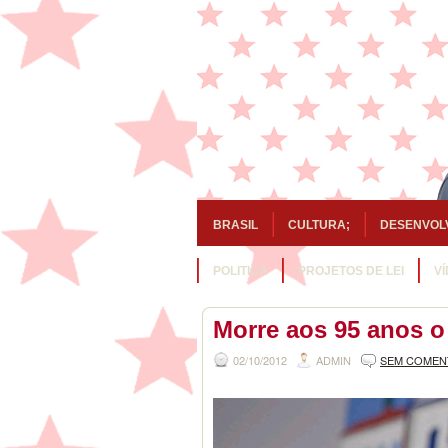
BRASIL
CULTURA;
DESENVOL
POLITICA
PROJETOS DE LEI
V
Morre aos 95 anos o
02/10/2012
ADMIN
SEM COMEN