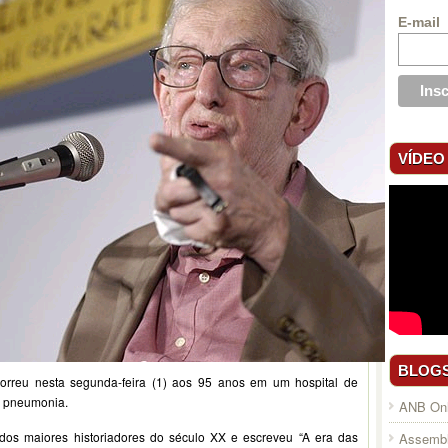
E-mail
VÍDEO
BLOG
morreu nesta segunda-feira (1) aos 95 anos em um hospital de
de pneumonia.
ANB Onl
 dos maiores historiadores do século XX e escreveu “A era das
Assembl