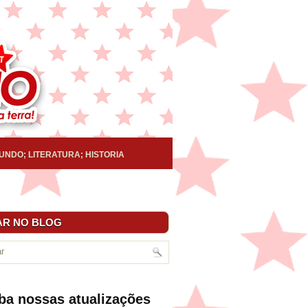
UNDO; LITERATURA; HISTORIA
R NO BLOG
ba nossas atualizações