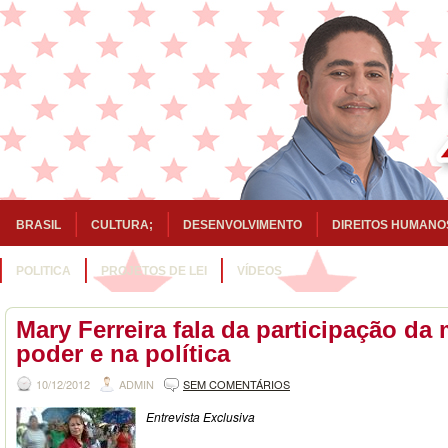
BRASIL
CULTURA;
DESENVOLVIMENTO
DIREITOS HUMANO
POLITICA
PROJETOS DE LEI
VÍDEOS
Mary Ferreira fala da participação da
poder e na política
10/12/2012
ADMIN
SEM COMENTÁRIOS
Entrevista Exclusiva