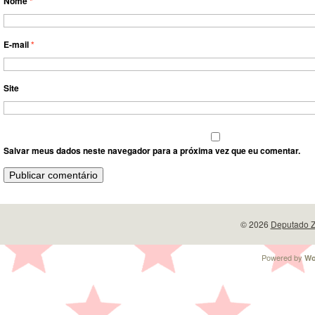
Nome
*
E-mail
*
Site
Salvar meus dados neste navegador para a próxima vez que eu comentar.
© 2026
Deputado Z
Powered by
Wo