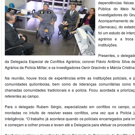
dependências física
Pública do Meio No
investigadores do Gr
Acompanhamento de C
(Gemacau), do estado 
foi um estudo de inter
agrários e a troca
instituições.
Presentes, o delega
da Delegacia Especial de Conflitos Agrários; coronel Flávio Antônio Silva d
Agrários da Polícia Militar; e os investigadores Osnir Gracindo e Márcia Cristi
Na reunião, houve troca de experiências entre as instituições policiais, e 
comunidades quilombolas, bem como de lideranças comunitárias como f
chamadas comunidades tradicionais e a polícia. Ficou acordada a prioriza
referentes ao campo.
Para o delegado Rubem Sérgio, especializado em conflitos no campo, 
montadas no intuito de resolver esses conflitos, uma vez que a Polícia
inteligência. “O trabalho já acontece quando os policiais encarregados pela 
e começam a colher provas e levam até a Delegacia para efetuar os procedime