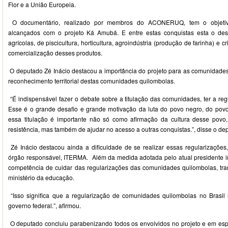
Flor e a União Europeia.
O documentário, realizado por membros do ACONERUQ, tem o objetivo
alcançados com o projeto Ká Amubá. E entre estas conquistas esta o des
agrícolas, de piscicultura, horticultura, agroindústria (produção de farinha) e
comercialização desses produtos.
O deputado Zé Inácio destacou a importância do projeto para as comunidades 
reconhecimento territorial destas comunidades quilombolas.
“É indispensável fazer o debate sobre a titulação das comunidades, ter a re
Esse é o grande desafio e grande motivação da luta do povo negro, do pov
essa titulação é importante não só como afirmação da cultura desse pov
resistência, mas também de ajudar no acesso a outras conquistas.”, disse o de
Zé Inácio destacou ainda a dificuldade de se realizar essas regularizaçõe
órgão responsável, ITERMA. Além da medida adotada pelo atual presidente in
competência de cuidar das regularizações das comunidades quilombolas, tra
ministério da educação.
“Isso significa que a regularização de comunidades quilombolas no Brasil
governo federal.”, afirmou.
O deputado concluiu parabenizando todos os envolvidos no projeto e em esp