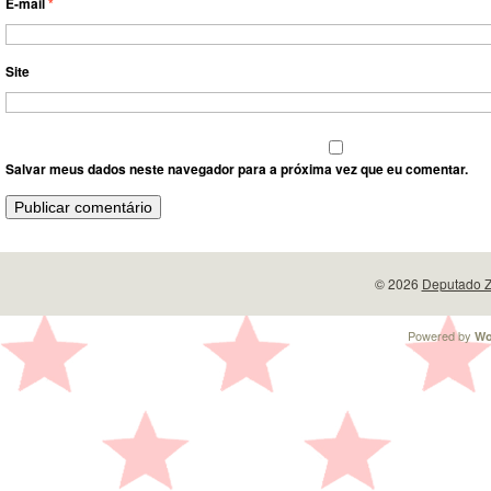
E-mail
*
Site
Salvar meus dados neste navegador para a próxima vez que eu comentar.
© 2026
Deputado Z
Powered by
Wo